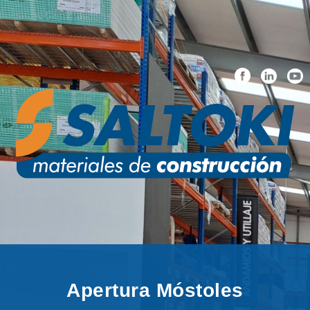
Apertura Móstoles